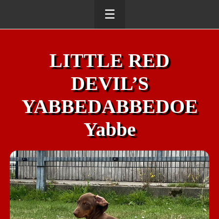
☰
LITTLE RED
DEVIL’S
YABBEDABBEDOE
Yabbe