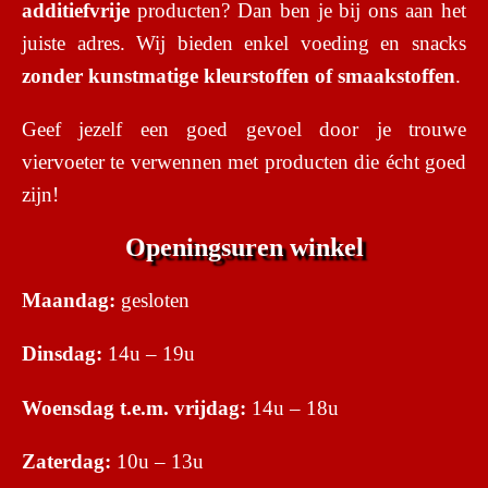
additiefvrije
producten? Dan ben je bij ons aan het
juiste adres. Wij bieden enkel voeding en snacks
zonder kunstmatige kleurstoffen of smaakstoffen
.
Geef jezelf een goed gevoel door je trouwe
viervoeter te verwennen met producten die écht goed
zijn!
Openingsuren winkel
Maandag:
gesloten
Dinsdag:
14u – 19u
Woensdag t.e.m. vrijdag:
14u – 18u
Zaterdag:
10u – 13u