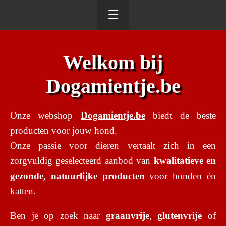
☰
Welkom bij
Dogamientje.be
Onze webshop
Dogamientje.be
biedt de beste
producten voor jouw hond.
Onze passie voor dieren vertaalt zich in een
zorgvuldig geselecteerd aanbod van
kwalitatieve en
gezonde, natuurlijke producten
voor honden én
katten.
Ben je op zoek naar
graanvrije
,
glutenvrije
of