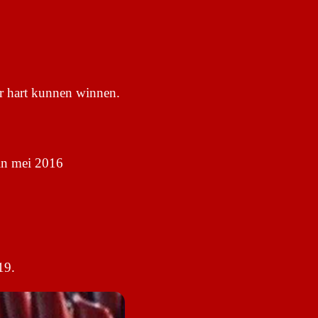
ar hart kunnen winnen.
 in mei 2016
19.