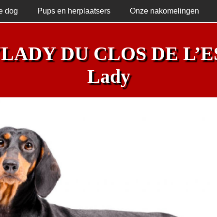
e dog
Pups en herplaatsers
Onze nakomelingen
LADY DU CLOS DE L’E
Lady