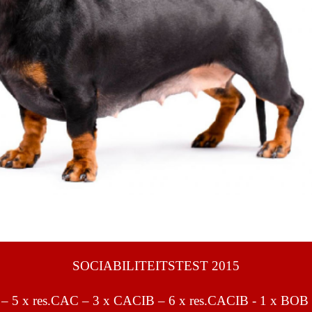
SOCIABILITEITSTEST 2015
– 5 x res.CAC – 3 x CACIB – 6 x res.CACIB - 1 x BOB