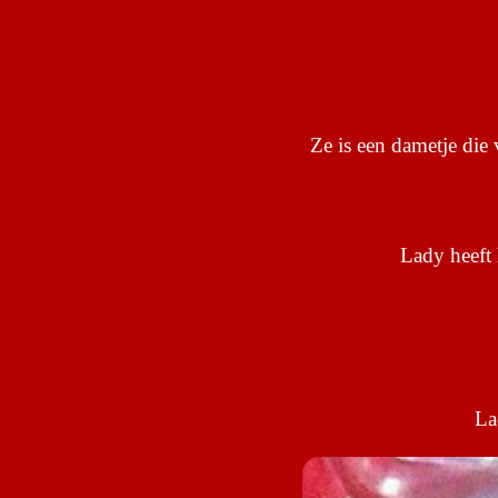
Ze is een dametje die
Lady heeft 
La