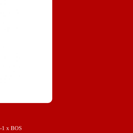
 -1 x BOS