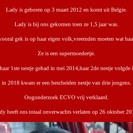
Lady is geboren op 3 maart 2012 en komt uit Belgie.
Lady is bij ons gekomen toen ze 1,5 jaar was.
 vooral gek is op haar eigen volk,vreemden moeten wat ha
Ze is een supermoedertje.
haar 1ste nestje gehad in mei 2014,haar 2de nestje volgde
in 2018 kwam er een bescheiden nestje van drie jongens.
Oogonderzoek ECVO vrij verklaard.
dy heeft ons totaal onverwachts verlaten op 26 oktober 20