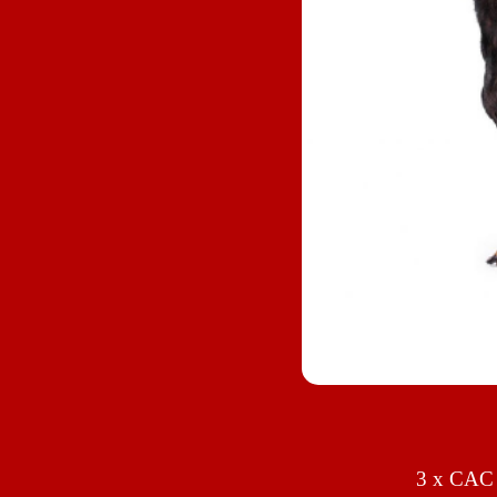
3 x CAC 