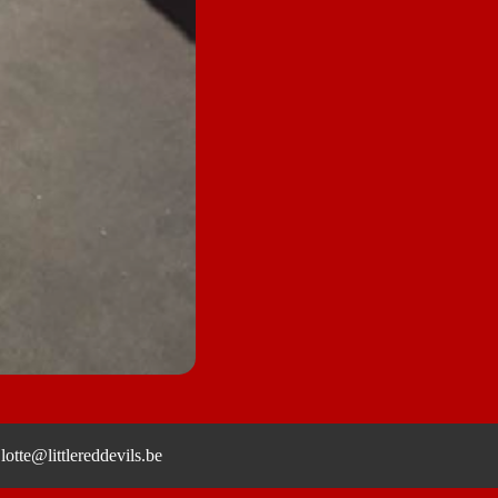
tte@littlereddevils.be