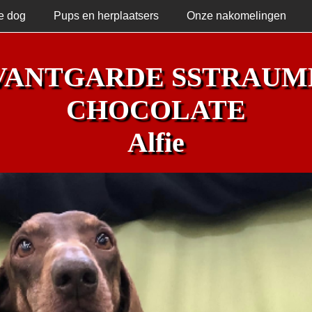
e dog
Pups en herplaatsers
Onze nakomelingen
VANTGARDE SSTRAUM
CHOCOLATE
Alfie