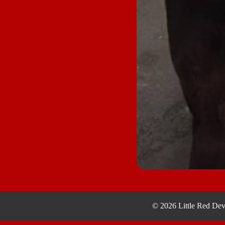
© 2026 Little Red Dev