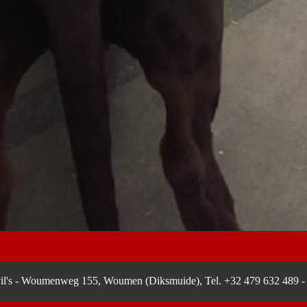
il's - Woumenweg 155, Woumen (Diksmuide), Tel. +32 479 632 489 - lo